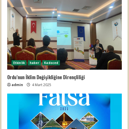
Etkinlik
haber
Kadoced
Ordu’nun İklim Değişikliğine Dirençliliği
admin
4 Mart 2025