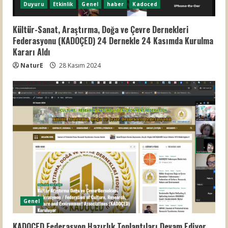
Duyuru
Etkinlik
Genel
haber
Kadoced
Kültür-Sanat, Araştırma, Doğa ve Çevre Dernekleri
Federasyonu (KADOÇED) 24 Dernekle 24 Kasımda Kurulma
Kararı Aldı
NaturE
28 Kasım 2024
Genel
KADOÇED Federasyon Hazırlık Toplantıları Devam Ediyor