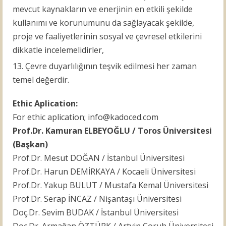
mevcut kaynakların ve enerjinin en etkili şekilde
kullanımı ve korunumunu da sağlayacak şekilde,
proje ve faaliyetlerinin sosyal ve çevresel etkilerini
dikkatle incelemelidirler,
Çevre duyarlılığının teşvik edilmesi her zaman
temel değerdir.
Ethic Aplication:
For ethic aplication; info@kadoced.com
Prof.Dr. Kamuran ELBEYOĞLU / Toros Üniversitesi
(Başkan)
Prof.Dr. Mesut DOĞAN / İstanbul Üniversitesi
Prof.Dr. Harun DEMİRKAYA / Kocaeli Üniversitesi
Prof.Dr. Yakup BULUT / Mustafa Kemal Üniversitesi
Prof.Dr. Serap İNCAZ / Nişantaşı Üniversitesi
Doç.Dr. Sevim BUDAK / İstanbul Üniversitesi