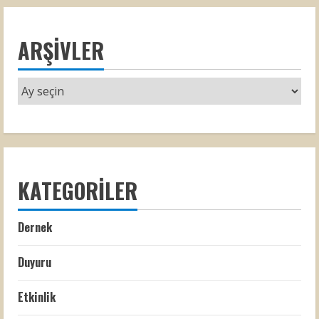
ARŞIVLER
KATEGORILER
Dernek
Duyuru
Etkinlik