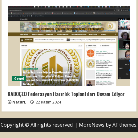
Genel
KADOÇED Federasyon Hazırlık Toplantıları Devam Ediyor
NaturE
22 Kasım 2024
Copyright © All rights reserved.
|
MoreNews
by AF themes.