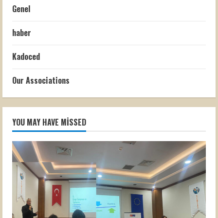
Genel
haber
Kadoced
Our Associations
YOU MAY HAVE MISSED