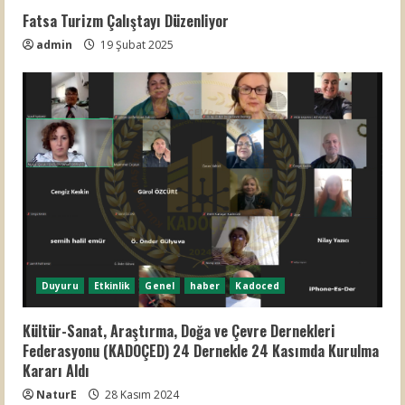
Fatsa Turizm Çalıştayı Düzenliyor
admin
19 Şubat 2025
Duyuru
Etkinlik
Genel
haber
Kadoced
Kültür-Sanat, Araştırma, Doğa ve Çevre Dernekleri
Federasyonu (KADOÇED) 24 Dernekle 24 Kasımda Kurulma
Kararı Aldı
NaturE
28 Kasım 2024