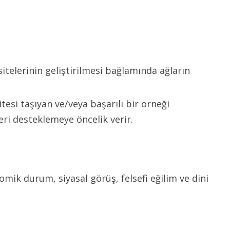
sitelerinin geliştirilmesi bağlamında ağların
itesi taşıyan ve/veya başarılı bir örneği
eri desteklemeye öncelik verir.
nomik durum, siyasal görüş, felsefi eğilim ve dini