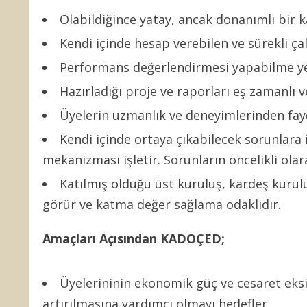
Olabildiğince yatay, ancak donanımlı bir ka
Kendi içinde hesap verebilen ve sürekli ç
Performans değerlendirmesi yapabilme ye
Hazırladığı proje ve raporları eş zamanlı
Üyelerin uzmanlık ve deneyimlerinden fayd
Kendi içinde ortaya çıkabilecek sorunlara i
mekanizması işletir. Sorunların öncelikli ola
Katılmış olduğu üst kuruluş, kardeş kurulu
görür ve katma değer sağlama odaklıdır.
Amaçları Açısından KADOÇED;
Üyelerininin ekonomik güç ve cesaret eksikl
artırılmasına yardımcı olmayı hedefler,