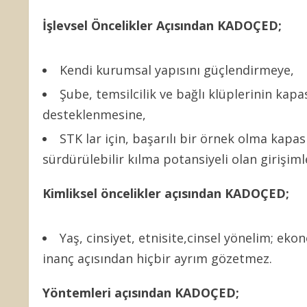
İşlevsel Öncelikler Açısından KADOÇED;
Kendi kurumsal yapısını güçlendirmeye,
Şube, temsilcilik ve bağlı klüplerinin kapa
desteklenmesine,
STK lar için, başarılı bir örnek olma kapas
sürdürülebilir kılma potansiyeli olan girişiml
Kimliksel öncelikler açısından KADOÇED;
Yaş, cinsiyet, etnisite,cinsel yönelim; eko
inanç açısından hiçbir ayrım gözetmez.
Yöntemleri açısından KADOÇED;