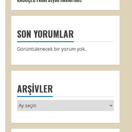
KADOÇED Federasyon İlkelerimiz
SON YORUMLAR
Görüntülenecek bir yorum yok.
ARŞIVLER