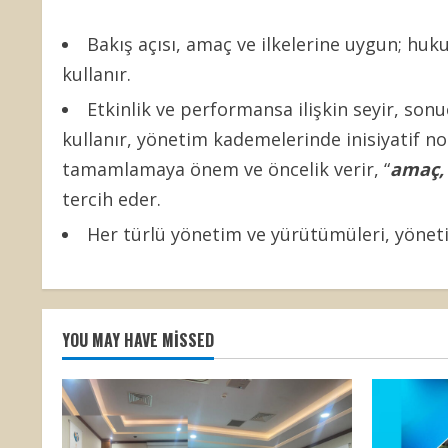
Bakış açısı, amaç ve ilkelerine uygun; huk
kullanır.
Etkinlik ve performansa ilişkin seyir, son
kullanır, yönetim kademelerinde inisiyatif n
tamamlamaya önem ve öncelik verir, “
amaç,
tercih eder.
Her türlü yönetim ve yürütümüleri, yöneti
YOU MAY HAVE MISSED