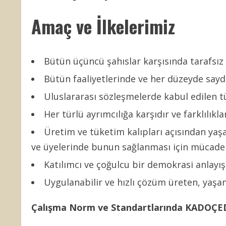
Amaç ve İlkelerimiz
Bütün üçüncü şahıslar karşısında tarafsız
Bütün faaliyetlerinde ve her düzeyde saydam
Uluslararası sözleşmelerde kabul edilen t
Her türlü ayrımcılığa karşıdır ve farklılıkla
Üretim ve tüketim kalıpları açısından ya
ve üyelerinde bunun sağlanması için mücadele
Katılımcı ve çoğulcu bir demokrasi anlayı
Uygulanabilir ve hızlı çözüm üreten, yaşam
Çalışma Norm ve Standartlarında KADOÇE