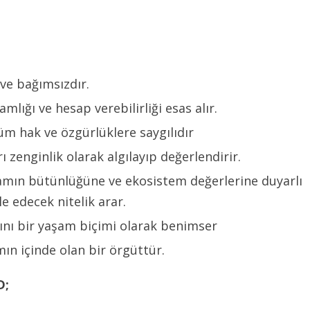
 ve bağımsızdır.
lığı ve hesap verebilirliği esas alır.
üm hak ve özgürlüklere saygılıdır
rı zenginlik olarak algılayıp değerlendirir.
şamın bütünlüğüne ve ekosistem değerlerine duyarlı
 edecek nitelik arar.
şını bir yaşam biçimi olarak benimser
ın içinde olan bir örgüttür.
D;