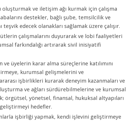
nı oluşturmak ve iletişim ağı kurmak için çalışma
balarını destekler, bağlı şube, temsilcilik ve
ı teşvik edecek olanakları sağlamak üzere çalışır.
gütlerin çalışmalarını duyurarak ve lobi faaliyetleri
sal farkındalığı artırarak sivil inisiyatifi
in ve üyelerin karar alma süreçlerine katılımını
ştirmeye, kurumsal gelişmelerini ve
lararası işbirlikleri kurarak deneyim kazanmaları ve
oluşturma ve ağları sürdürebilmelerine ve kurumsal
k; örgütsel, yönetsel, finansal, hukuksal altyapıları
 geliştirmeyi hedefler.
larla işbirliği yapmak, kendi işlevini geliştirmeye