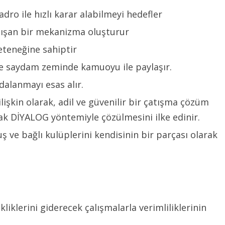
dro ile hızlı karar alabilmeyi hedefler
alışan bir mekanizma oluşturur
teneğine sahiptir
 ve saydam zeminde kamuoyu ile paylaşır.
alanmayı esas alır.
lişkin olarak, adil ve güvenilir bir çatışma çözüm
rak DİYALOG yöntemiyle çözülmesini ilke edinir.
ş ve bağlı kulüplerini kendisinin bir parçası olarak
iklerini giderecek çalışmalarla verimliliklerinin