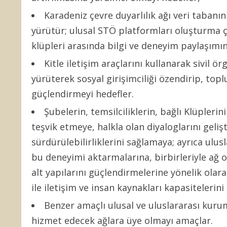
Karadeniz çevre duyarlılık ağı veri tabanı
yürütür; ulusal STÖ platformları oluşturma ça
klüpleri arasında bilgi ve deneyim paylaşımın
Kitle iletişim araçlarını kullanarak sivil ör
yürüterek sosyal girişimciliği özendirip, toplum
güçlendirmeyi hedefler.
Şubelerin, temsilciliklerin, bağlı Klüplerin
teşvik etmeye, halkla olan diyaloglarını geli
sürdürülebilirliklerini sağlamaya; ayrıca ulus
bu deneyimi aktarmalarına, birbirleriyle ağ 
alt yapılarını güçlendirmelerine yönelik olara
ile iletişim ve insan kaynakları kapasitelerini
Benzer amaçlı ulusal ve uluslararası kurum
hizmet edecek ağlara üye olmayı amaçlar.