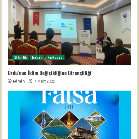
Etkinlik
haber
Kadoced
Ordu’nun İklim Değişikliğine Dirençliliği
admin
4 Mart 2025