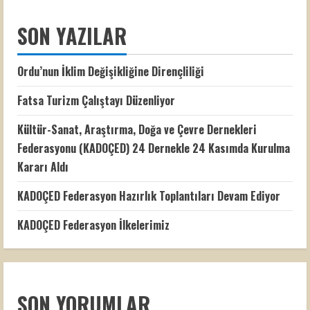
SON YAZILAR
Ordu’nun İklim Değişikliğine Dirençliliği
Fatsa Turizm Çalıştayı Düzenliyor
Kültür-Sanat, Araştırma, Doğa ve Çevre Dernekleri
Federasyonu (KADOÇED) 24 Dernekle 24 Kasımda Kurulma
Kararı Aldı
KADOÇED Federasyon Hazırlık Toplantıları Devam Ediyor
KADOÇED Federasyon İlkelerimiz
SON YORUMLAR