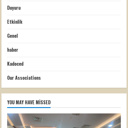
Duyuru
Etkinlik
Genel
haber
Kadoced
Our Associations
YOU MAY HAVE MISSED