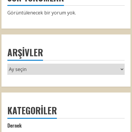
Görüntülenecek bir yorum yok.
ARŞIVLER
KATEGORILER
Dernek