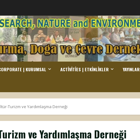
CORPORATE | KURUMSAL
ACTIVITIES | ETKINLIKLER
YAYINLAR
ültür-Turizm ve Yardımlaşma Derneği
-Turizm ve Yardımlaşma Derneği