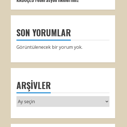
KADOÇED Federasyon İlkelerimiz
SON YORUMLAR
Görüntülenecek bir yorum yok.
ARŞIVLER