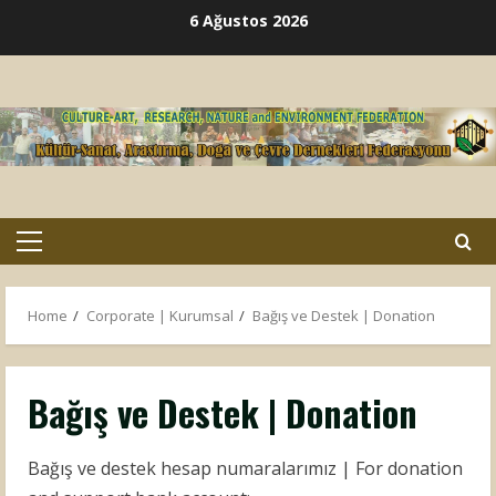
Skip
6 Ağustos 2026
to
content
Primary
Menu
Home
Corporate | Kurumsal
Bağış ve Destek | Donation
Bağış ve Destek | Donation
Bağış ve destek hesap numaralarımız | For donation