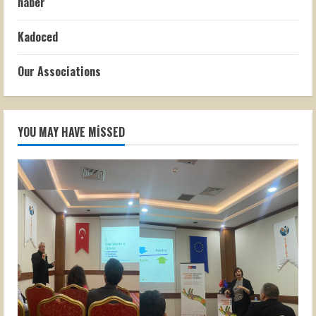
haber
Kadoced
Our Associations
YOU MAY HAVE MISSED