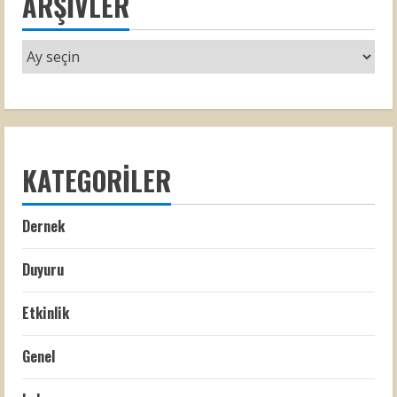
ARŞIVLER
KATEGORILER
Dernek
Duyuru
Etkinlik
Genel