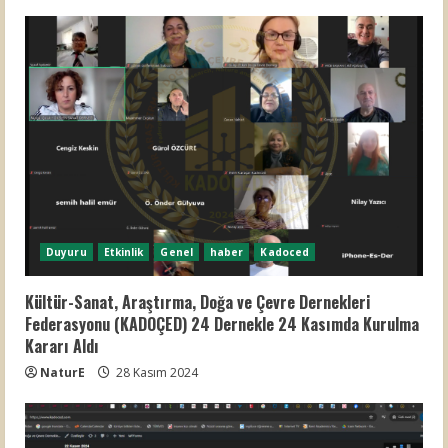
Duyuru
Etkinlik
Genel
haber
Kadoced
Kültür-Sanat, Araştırma, Doğa ve Çevre Dernekleri
Federasyonu (KADOÇED) 24 Dernekle 24 Kasımda Kurulma
Kararı Aldı
NaturE
28 Kasım 2024