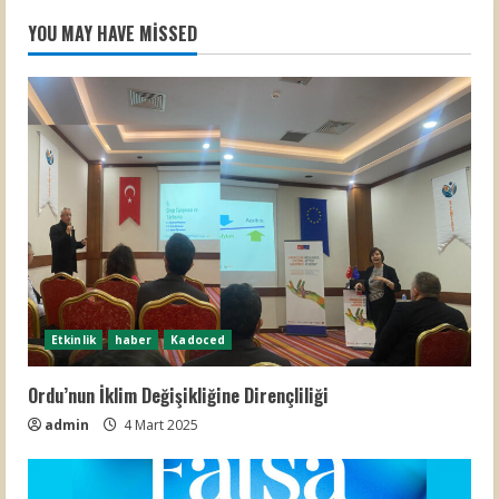
YOU MAY HAVE MISSED
Etkinlik
haber
Kadoced
Ordu’nun İklim Değişikliğine Dirençliliği
admin
4 Mart 2025