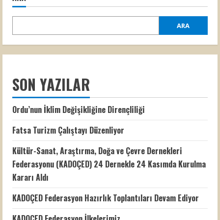
ARA
SON YAZILAR
Ordu’nun İklim Değişikliğine Dirençliliği
Fatsa Turizm Çalıştayı Düzenliyor
Kültür-Sanat, Araştırma, Doğa ve Çevre Dernekleri
Federasyonu (KADOÇED) 24 Dernekle 24 Kasımda Kurulma
Kararı Aldı
KADOÇED Federasyon Hazırlık Toplantıları Devam Ediyor
KADOÇED Federasyon İlkelerimiz