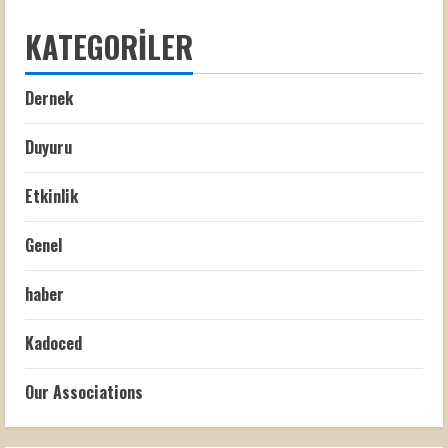
KATEGORILER
Dernek
Duyuru
Etkinlik
Genel
haber
Kadoced
Our Associations