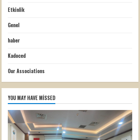
Etkinlik
Genel
haber
Kadoced
Our Associations
YOU MAY HAVE MISSED