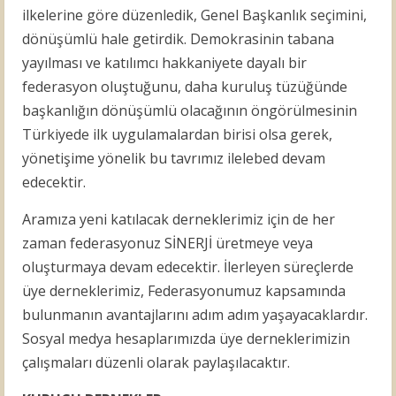
ilkelerine göre düzenledik, Genel Başkanlık seçimini,
dönüşümlü hale getirdik. Demokrasinin tabana
yayılması ve katılımcı hakkaniyete dayalı bir
federasyon oluştuğunu, daha kuruluş tüzüğünde
başkanlığın dönüşümlü olacağının öngörülmesinin
Türkiyede ilk uygulamalardan birisi olsa gerek,
yönetişime yönelik bu tavrımız ilelebed devam
edecektir.
Aramıza yeni katılacak derneklerimiz için de her
zaman federasyonuz SİNERJİ üretmeye veya
oluşturmaya devam edecektir. İlerleyen süreçlerde
üye derneklerimiz, Federasyonumuz kapsamında
bulunmanın avantajlarını adım adım yaşayacaklardır.
Sosyal medya hesaplarımızda üye derneklerimizin
çalışmaları düzenli olarak paylaşılacaktır.