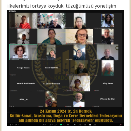
ilkelerimizi ortaya koyduk, tüzüğümüzü
yönetişim