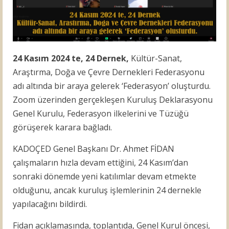
24 Kasım 2024 te, 24 Dernek,
Kültür-Sanat,
Araştırma, Doğa ve Çevre Dernekleri Federasyonu
adı altında bir araya gelerek ‘Federasyon’ oluşturdu.
Zoom üzerinden gerçekleşen Kuruluş Deklarasyonu
Genel Kurulu, Federasyon ilkelerini ve Tüzüğü
görüşerek karara bağladı.
KADOÇED Genel Başkanı Dr. Ahmet FİDAN
çalışmaların hızla devam ettiğini, 24 Kasım’dan
sonraki dönemde yeni katılımlar devam etmekte
olduğunu, ancak kuruluş işlemlerinin 24 dernekle
yapılacağını bildirdi.
Fidan açıklamasında, toplantıda, Genel Kurul öncesi,