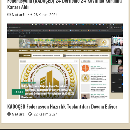
Federasyonu (KADOÇED) 24 Dernekle 24 Kasımda Kurulma
Kararı Aldı
NaturE
28 Kasım 2024
Genel
KADOÇED Federasyon Hazırlık Toplantıları Devam Ediyor
NaturE
22 Kasım 2024