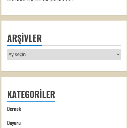
ARŞIVLER
KATEGORILER
Dernek
Duyuru