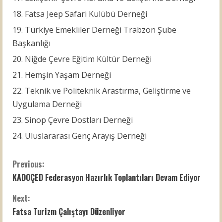
Fatsa Jeep Safari Kulübü Derneği
Türkiye Emekliler Derneği Trabzon Şube
Başkanlığı
Niğde Çevre Eğitim Kültür Derneği
Hemşin Yaşam Derneği
Teknik ve Politeknik Arastırma, Geliştirme ve
Uygulama Derneği
Sinop Çevre Dostları Derneği
Uluslararası Genç Arayış Derneği
C
Previous:
KADOÇED Federasyon Hazırlık Toplantıları Devam Ediyor
o
Next:
n
Fatsa Turizm Çalıştayı Düzenliyor