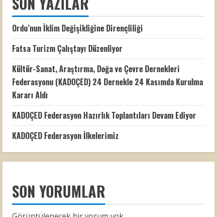
SON YAZILAR
Ordu’nun İklim Değişikliğine Dirençliliği
Fatsa Turizm Çalıştayı Düzenliyor
Kültür-Sanat, Araştırma, Doğa ve Çevre Dernekleri
Federasyonu (KADOÇED) 24 Dernekle 24 Kasımda Kurulma
Kararı Aldı
KADOÇED Federasyon Hazırlık Toplantıları Devam Ediyor
KADOÇED Federasyon İlkelerimiz
SON YORUMLAR
Görüntülenecek bir yorum yok.