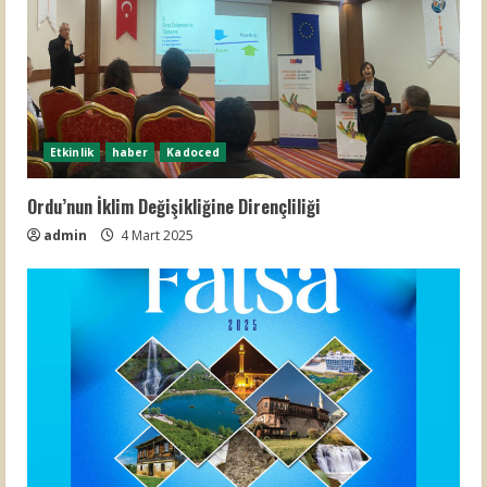
Etkinlik
haber
Kadoced
Ordu’nun İklim Değişikliğine Dirençliliği
admin
4 Mart 2025