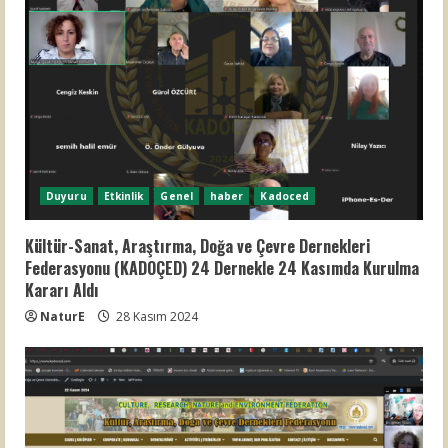
Duyuru
Etkinlik
Genel
haber
Kadoced
Kültür-Sanat, Araştırma, Doğa ve Çevre Dernekleri
Federasyonu (KADOÇED) 24 Dernekle 24 Kasımda Kurulma
Kararı Aldı
NaturE
28 Kasım 2024