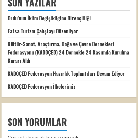
SON YAZILAR
Ordu’nun İklim Değişikliğine Dirençliliği
Fatsa Turizm Çalıştayı Düzenliyor
Kültür-Sanat, Araştırma, Doğa ve Çevre Dernekleri
Federasyonu (KADOÇED) 24 Dernekle 24 Kasımda Kurulma
Kararı Aldı
KADOÇED Federasyon Hazırlık Toplantıları Devam Ediyor
KADOÇED Federasyon İlkelerimiz
SON YORUMLAR
Görüntülenecek bir yorum yok.