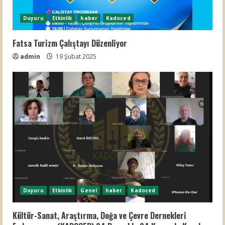
Duyuru
Etkinlik
haber
Kadoced
Fatsa Turizm Çalıştayı Düzenliyor
admin
19 Şubat 2025
Duyuru
Etkinlik
Genel
haber
Kadoced
Kültür-Sanat, Araştırma, Doğa ve Çevre Dernekleri