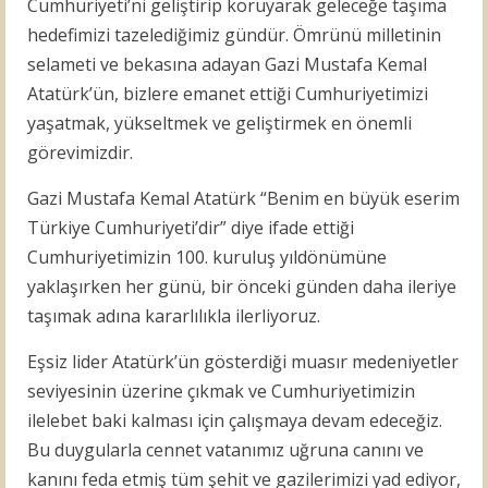
Cumhuriyeti’ni geliştirip koruyarak geleceğe taşıma
hedefimizi tazelediğimiz gündür. Ömrünü milletinin
selameti ve bekasına adayan Gazi Mustafa Kemal
Atatürk’ün, bizlere emanet ettiği Cumhuriyetimizi
yaşatmak, yükseltmek ve geliştirmek en önemli
görevimizdir.
Gazi Mustafa Kemal Atatürk “Benim en büyük eserim
Türkiye Cumhuriyeti’dir” diye ifade ettiği
Cumhuriyetimizin 100. kuruluş yıldönümüne
yaklaşırken her günü, bir önceki günden daha ileriye
taşımak adına kararlılıkla ilerliyoruz.
Eşsiz lider Atatürk’ün gösterdiği muasır medeniyetler
seviyesinin üzerine çıkmak ve Cumhuriyetimizin
ilelebet baki kalması için çalışmaya devam edeceğiz.
Bu duygularla cennet vatanımız uğruna canını ve
kanını feda etmiş tüm şehit ve gazilerimizi yad ediyor,