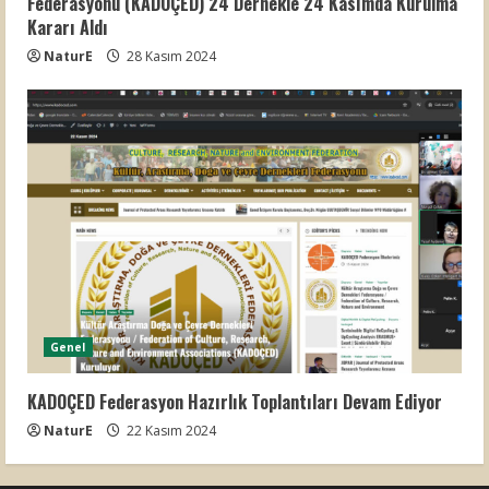
Federasyonu (KADOÇED) 24 Dernekle 24 Kasımda Kurulma
Kararı Aldı
NaturE
28 Kasım 2024
Genel
KADOÇED Federasyon Hazırlık Toplantıları Devam Ediyor
NaturE
22 Kasım 2024