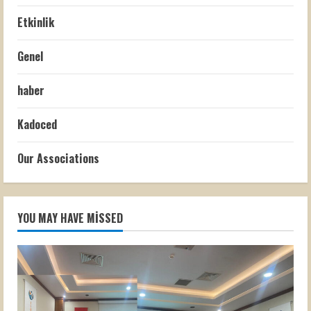
Etkinlik
Genel
haber
Kadoced
Our Associations
YOU MAY HAVE MISSED