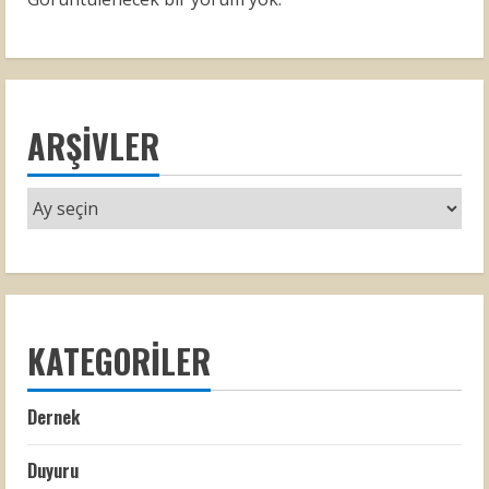
ARŞIVLER
KATEGORILER
Dernek
Duyuru