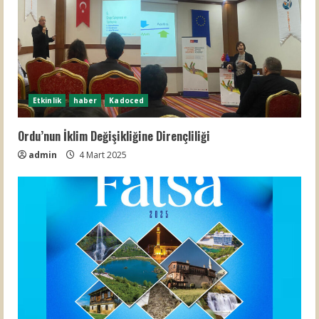
Etkinlik
haber
Kadoced
Ordu’nun İklim Değişikliğine Dirençliliği
admin
4 Mart 2025