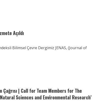
zmete Açıldı
ndeksli Bilimsel Çevre Dergimiz JENAS, (Journal of
ım Çağrısı | Call for Team Members for The
f Natural Sciences and Environmental Research’