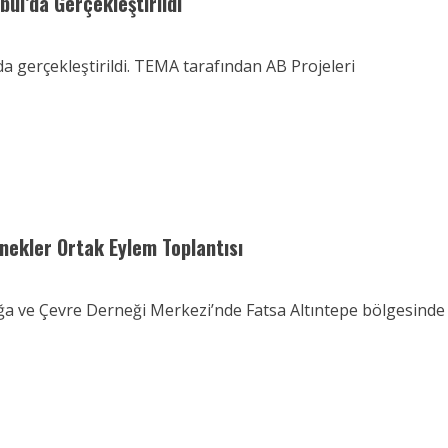
bul’da Gerçekleştirildi
a gerçekleştirildi. TEMA tarafından AB Projeleri
nekler Ortak Eylem Toplantısı
ğa ve Çevre Derneği Merkezi’nde Fatsa Altıntepe bölgesinde