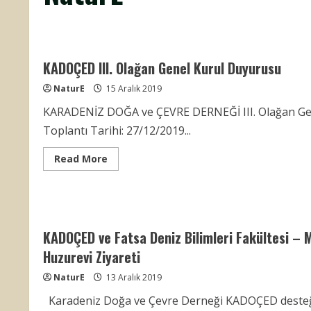
KADOÇED III. Olağan Genel Kurul Duyurusu
NaturE
15 Aralık 2019
KARADENİZ DOĞA ve ÇEVRE DERNEĞİ III. Olağan Gen
Toplantı Tarihi: 27/12/2019...
Read
Read More
more
about
KADOÇED
III.
Olağan
Genel
Kurul
KADOÇED ve Fatsa Deniz Bilimleri Fakültesi –
Duyurusu
Huzurevi Ziyareti
NaturE
13 Aralık 2019
Karadeniz Doğa ve Çevre Derneği KADOÇED desteği il