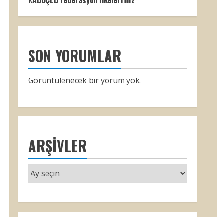
KADOÇED Federasyon İlkelerimiz
SON YORUMLAR
Görüntülenecek bir yorum yok.
ARŞIVLER