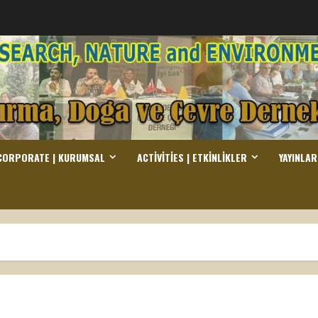
CORPORATE | KURUMSAL
ACTIVITIES | ETKINLIKLER
YAYINLAR